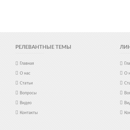
РЕЛЕВАНТНЫЕ ТЕМЫ
ЛИ
Главная
Гл
О нас
О 
Статьи
Ст
Вопросы
Во
Видео
Ви
Контакты
Ко