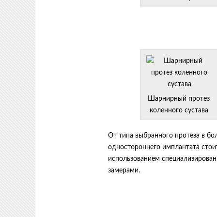
Шарнирный протез
коленного сустава
От типа выбранного протеза в бо
одностороннего имплантата стоит
использованием специализирован
замерами.