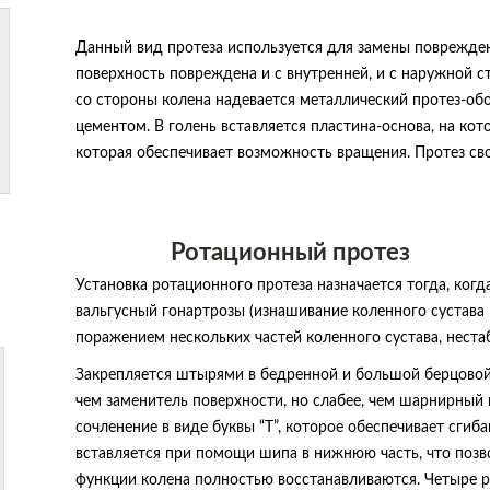
Данный вид протеза используется для замены поврежден
поверхность повреждена и с внутренней, и с наружной с
со стороны колена надевается металлический протез-обо
цементом. В голень вставляется пластина-основа, на кот
которая обеспечивает возможность вращения. Протез сво
Ротационный протез
Установка ротационного протеза назначается тогда, ког
вальгусный гонартрозы (изнашивание коленного сустава 
поражением нескольких частей коленного сустава, неста
Закрепляется штырями в бедренной и большой берцовой 
чем заменитель поверхности, но слабее, чем шарнирный 
сочленение в виде буквы “Т”, которое обеспечивает сгиба
вставляется при помощи шипа в нижнюю часть, что позв
функции колена полностью восстанавливаются. Четыре 