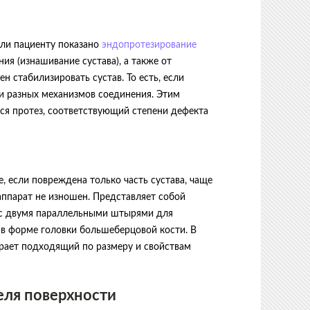
сли пациенту показано
эндопротезирование
ия (изнашивание сустава), а также от
 стабилизировать сустав. То есть, если
и разных механизмов соединения. Этим
ся протез, соответствующий степени дефекта
, если повреждена только часть сустава, чаще
 аппарат не изношен. Представляет собой
) с двумя параллельными штырями для
 в форме головки большеберцовой кости. В
рает подходящий по размеру и свойствам
ля поверхности