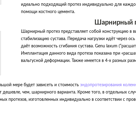
идеально подходящий протез индивидуально для каждог
помощи костного цемента.
Шарнирный 
Шарнирный протез представляет собой конструкцию в в
стабилизацию сустава. Передача нагрузки идёт через ось
даёт возможность сгибания сустава. Genu laxum (“расша
Имплантация данного вида протеза показана при «расша
вальгусной деформации. Также имеется в 4-х разных раз
льшой мере будет зависеть и стоимость
эндопротезирования коленн
 дешевле, чем, шарнирного варианта. Кроме того, в отдельных слу
ных протезов, изготовленных индивидуально в соответствии с пр