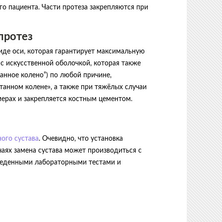
о пациента. Части протеза закрепляются при
протез
иде оси, которая гарантирует максимальную
 с искусственной оболочкой, которая также
танное колено”) по любой причине,
танном колене», а также при тяжёлых случаи
мерах и закрепляется костным цементом.
ого сустава
. Очевидно, что установка
чаях замена сустава может производиться с
оведенными лабораторными тестами и