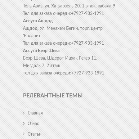
Тель Авив, ул. Ха Барзель 20, 1 этаж, кабала 9
Тел для заказа очереди:+7927-933-1991
Ассута Ашдод
Ашдод, Ул. Менахем Бегин, торг. центр
'Каланит'
Тел для заказа очереди:+7927-933-1991
Ассута Беэр Шева
Беэр Шева, Шдерот Ицхак Регер 11,
Мигдаль 7, 2 этаж
тел для заказа очереди:+7927-933-1991
РЕЛЕВАНТНЫЕ ТЕМЫ
Главная
О нас
Статьи