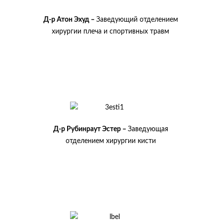
Д-р Атон Эхуд –
Заведующий отделением
хирургии плеча и спортивных травм
Д-р Рубинраут Эстер –
Заведующая
отделением хирургии кисти