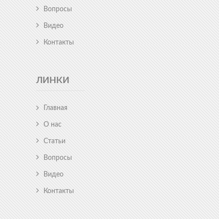
Вопросы
Видео
Контакты
ЛИНКИ
Главная
О нас
Статьи
Вопросы
Видео
Контакты