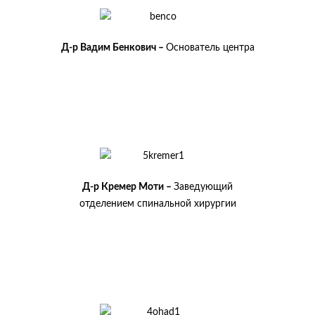
Д-р Вадим Бенкович –
Основатель центра
Д-р Кремер Моти –
Заведующий
отделением спинальной хирургии