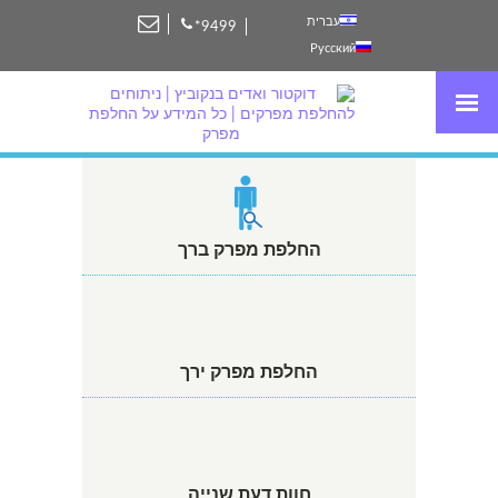
עברית
*9499
Русский
החלפת מפרק ברך
החלפת מפרק ירך
חוות דעת שנייה